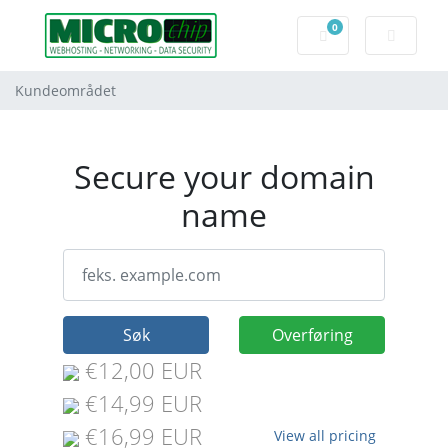
0
Handlevogn
Kundeområdet
Secure your domain
name
Søk
Overføring
€12,00 EUR
€14,99 EUR
€16,99 EUR
View all pricing