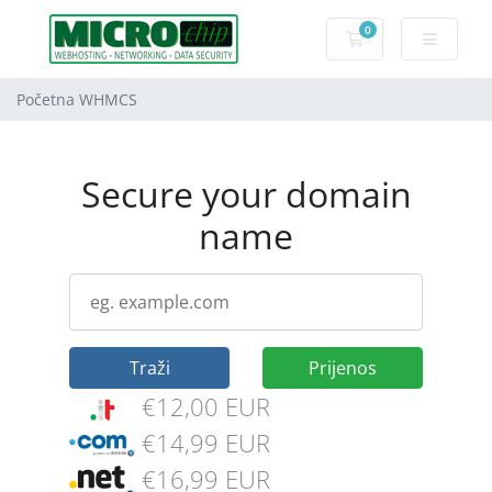
0
Košarica
Početna WHMCS
Secure your domain
name
Traži
Prijenos
€12,00 EUR
€14,99 EUR
€16,99 EUR