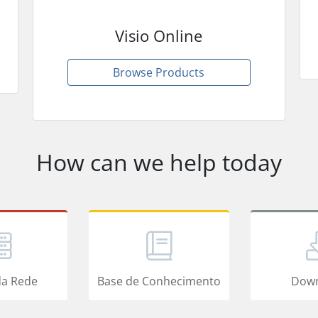
Visio Online
Browse Products
How can we help today
da Rede
Base de Conhecimento
Down