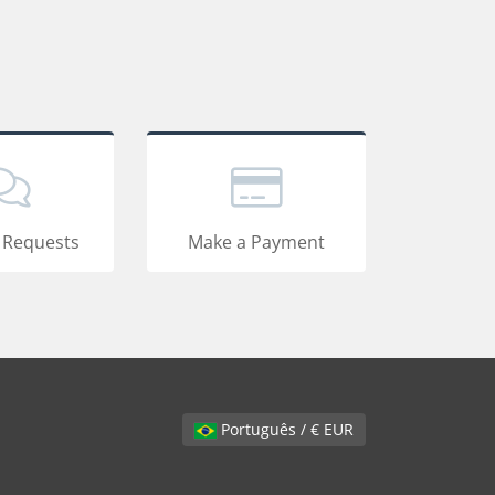
 Requests
Make a Payment
Português / € EUR