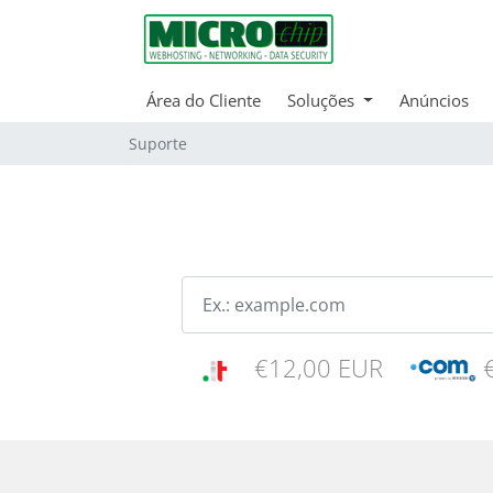
Área do Cliente
Soluções
Anúncios
Suporte
€12,00 EUR
€