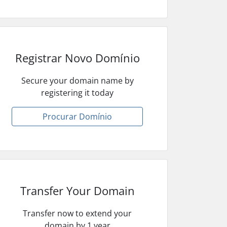
Registrar Novo Domínio
Secure your domain name by
registering it today
Procurar Domínio
Transfer Your Domain
Transfer now to extend your
domain by 1 year