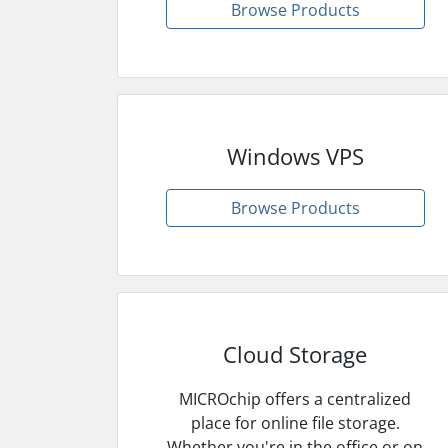
Browse Products
Windows VPS
Browse Products
Cloud Storage
MICROchip offers a centralized
place for online file storage.
Whether you're in the office or on