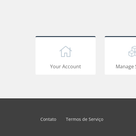
Your Account
Manage 
Contato
Termos de Serviço