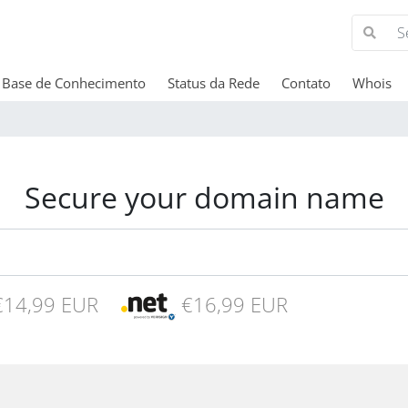
Base de Conhecimento
Status da Rede
Contato
Whois
Secure your domain name
14,99 EUR
€16,99 EUR