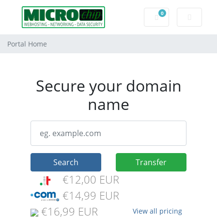
0
Shopping Cart
Portal Home
Secure your domain
name
Search
Transfer
€12,00 EUR
€14,99 EUR
€16,99 EUR
View all pricing