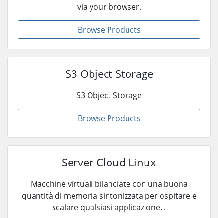
via your browser.
Browse Products
S3 Object Storage
S3 Object Storage
Browse Products
Server Cloud Linux
Macchine virtuali bilanciate con una buona
quantità di memoria sintonizzata per ospitare e
scalare qualsiasi applicazione...