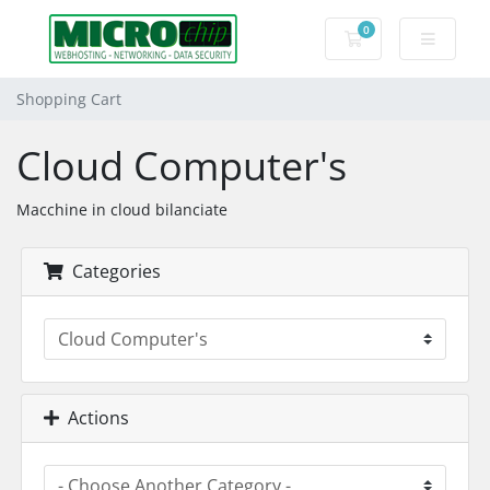
0
Shopping Cart
Shopping Cart
Cloud Computer's
Macchine in cloud bilanciate
Categories
Actions